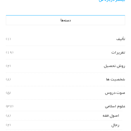
دسته‌ها
تألیف
(1)
تقریرات
(19)
روش تحصیل
(2)
شخصیت ها
(8)
صوت دروس
(5)
علوم اسلامی
(37)
اصول فقه
(8)
رجال
(2)