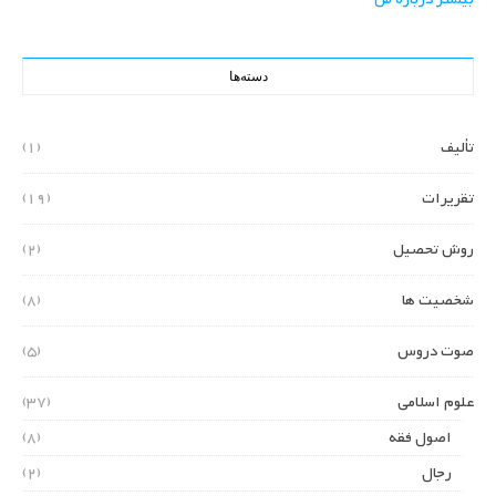
دسته‌ها
تألیف
(1)
تقریرات
(19)
روش تحصیل
(2)
شخصیت ها
(8)
صوت دروس
(5)
علوم اسلامی
(37)
اصول فقه
(8)
رجال
(2)