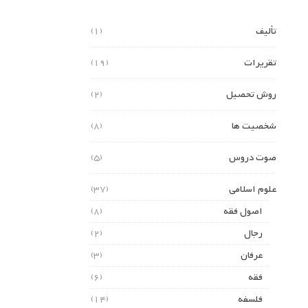
تألیف
(1)
تقریرات
(19)
روش تحصیل
(2)
شخصیت ها
(8)
صوت دروس
(5)
علوم اسلامی
(37)
اصول فقه
(8)
رجال
(2)
عرفان
(3)
فقه
(6)
فلسفه
(14)