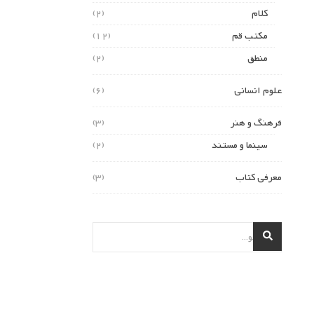
کلام
(2)
مکتب قم
(12)
منطق
(2)
علوم انسانی
(6)
فرهنگ و هنر
(3)
سینما و مستند
(2)
معرفی کتاب
(3)