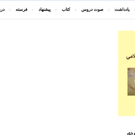
یادداشت
صوت دروس
کتاب
پیشنهاد
فرسته
درب
ردی