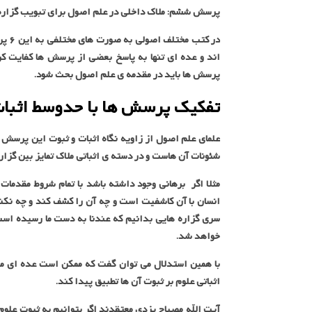
پرسش ششم: ملاک داخلی در علم اصول برای تبویب گزاره
در ک
اند و عده ای تنها به پاسخ بعضی از پرسش ها کفایت ک
پرسش ها باید در مقدمه ی علم اصول بحث شود.
تفکیک پرسش ها با حدوسط اثبات
علمای علم اصول از زاویه نگاه اثبات و ثبوت این پرسش
شئونات آن هاست و در دسته ی اثباتی ملاک تمایز بین گزار
مثلا اگر برهانی وجود داشته باشد با تمام شروط مقدمات
انسان با آن کاشفیت است و چه آن را کشف کند و چه نکن
سری گزاره هایی بدانیم که عندنا به دست ما رسیده است و
خواهد شد.
با همین استدلال می توان گفت که ممکن است عده ای ملا
اثباتی علوم بر ثبوت آن ها تطبیق پیدا کند.
آیت الله مصباح یزدی معتقدند اگر بتوانیم به ثبوت علوم