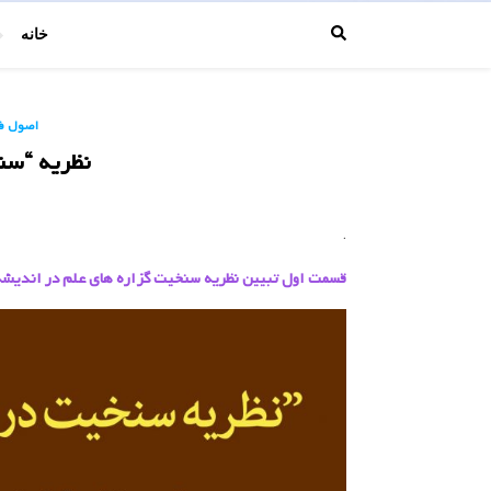
خانه
اصول ف
نظریه “سنخ
.
قسمت اول تبیین نظریه سنخیت گزاره های علم در اندیشه ا