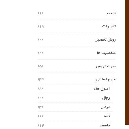
تألیف
(1)
تقریرات
(19)
روش تحصیل
(2)
شخصیت ها
(8)
صوت دروس
(5)
علوم اسلامی
(37)
اصول فقه
(8)
رجال
(2)
عرفان
(3)
فقه
(6)
فلسفه
(14)