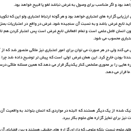
 بود و اگر متناسب برای وصول به غرض نباشد لغو یا قبیح خواهد بود.
رزیابی گزاره های اعتباری خواهد بود و هر گونه ارتباط اعتباری ولو این که تکوی
اید تابع غرض باشد و به نسبت آن سنجیده شود. غرض در واقع در اعتباریات بمنز
ن انسان فاعل علمی است و تمام افعالش تابع غرض است پس اعتبار کردن هم تا
عتباری محسوب می شود.
ق می کند ولی در هر صورت می توان برای امور اعتباری نیز ملاکی متصور شد که از 
عندنا بودن خارج کرد. این همان غرض اولی است که پیش تر توضیح داده شد چرا 
ره هایی را بر محوری مشخص کنار یکدیگر قرار می دهد که همین مسئله ملاکی در
ما قرار می دهد.
کیک شده از یک دیگر هستند که البته در مواردی که انسان بتواند به واقعیت آن 
نیز برای تمایز گزاره های علوم بکار ببرد.
مطلق علوم نیست بلکه علومی که دارای گزاره های حقیقی هستند و بین قضایای آن 