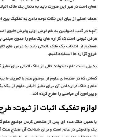
همان است در غیر این صورت باید به دنبال یک ملاک اثباتی 
هدف اصلی از بیان این نکات توجه دادن به تفکیک بین اث
آنچه در کتب اصولیین به نام غرض اولی وغرض ثانوی اصط
غرض ثبوتی است که گزاره های یک علم را مدون مبتنی بر آ
هستیم از انتخاب یک ملاک اثباتی باید به غرض های ثانو
خروج گزاره ها استفاده کنیم.
بدیهی است علم نمیتواند خالی از ملاک اثباتی برای تمایز گ
کسانی که در مقدمه ی علوم از موضوع علم با تعریف ما 
علم و ملاک قرار دادن آن برای تمایز اثباتی علوم از یکدی
و پیرامون آن مباحثی را مطرح کرده اند.
لوازم تفکیک اثبات از ثبوت: طرح
با همین ملاک عده ای پس از مشخص کردن موضوع علم گزا
یک واقعیتی در عالم است و برای شناخت آن محتاج علت آ