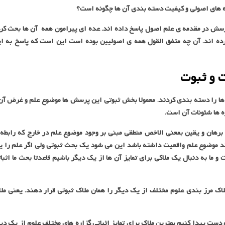
 های اصولی و کیفیت دسته بندی آن ها چگونه است؟
تب مختلف اصولی به صورت های مختلفی به این 6 پرسش در مقدمه ی علم اصول پاسخ داده اند. عده ای پیرامون همه آن ها بحث ک
رده اند. آن چه متفق القول همه ی اصولیین بوده است این است که پاسخ به ا
 و ثبوت
 ها را دسته بندی کردند. معمولا بخش ثبوتی این پرسش ها موضوع علم و غرض آن
ه ها شئونات آن است.
 برهان و یقین بمعنی الاخص منطقی مبنی بر وجود موضوع علم در خارج که رابطه
د موضوع علم واقعیت داشته باشد این می شود یک بحث ثبوتی ولی اگر علم را 
 ما به دنبال یک ملاکی برای تمایز آن ها از یک دیگر باشیم قاعدتا بحث ما اثبا
ک مرز بندی علوم مختلف از یک دیگر را همان ملاک ثبوتی قرار دهند. یعنی مل
 دست پیدا کنیم بهترین ملاک برای تمایز اثباتی گزاره های مختلف علوم از یک دی