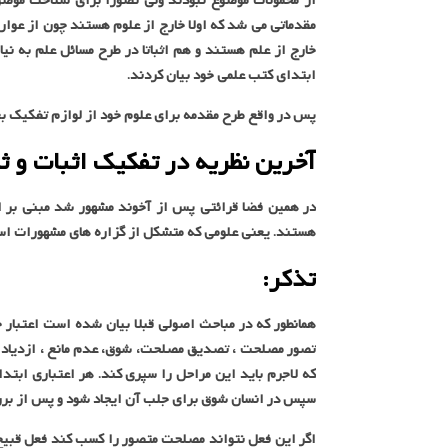
از محمولات موضوع نبودند ولی تصورا برای شناخت موضوع
مقدماتی می شد که اولا خارج از علوم هستند چون از عوار
خارج از علم هستند و هم اثباتا در طرح مسائل علم به نیاز
ابتدای کتب علمی خود بیان کردند.
پس در واقع طرح مقدمه برای علوم خود از لوازم تفکیک بع
آخرین نظریه در تفکیک اثبات و ث
در همین فضا قرائتی پس از آخوند مشهور شد مبنی بر ای
هستند. یعنی علومی که متشکل از گزاره های مشهورات است 
تذکر:
همانطور که در مباحث اصولی قبلا بیان شده است اعتبار
تصور مصلحت ، تصدیق مصلحت، شوق، عدم مانع ، ازدیاد ش
که لاجرم باید این مراحل را سپری کند. هر اعتباری اب
سپس در انسان شوق برای جلب آن ایجاد شود و پس از بررسی
اگر این فعل نتواند مصلحت متصور را کسب کند فعل قبیح 