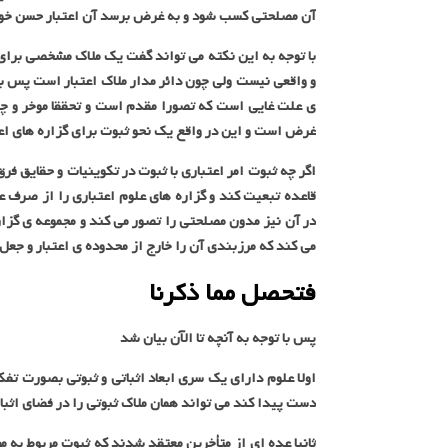
آن مصلحتی کسب شود و به غرض برسد آن اعتبار حسن خواهد
با توجه به این نکته می تواند گفت یک ملاک مشخصی برای ا
و واقعی نیست ولی چون دائر مدار ملاک اعتبار است پس ب
ی علت غایی است که تصورا مقدم است و تحققا موخر و چو
غرض است و این در واقع یک نحو ثبوت برای گزاره های ا
اگر چه ثبوت امر اعتباری با ثبوت در تکوینیات و حقایق فر
قاعده تبعیت کند و گزاره های علوم اعتباری را از صرف 
در آن نیز مدون مصلحتی را تصور می کند و مجموعه ی گزا
می کند که مرزبندی آن را خارج از محدوده ی اعتبار و جعل 
فتحصل مما ذکرنا
پس با توجه به آنچه تا الآن بیان شد
اولا علوم دارای یک سری ابعاد اثباتی و ثبوتی بصورت تف
دست پیدا کند می تواند همان ملاک ثبوتی را در فضای اثبات 
ثانیا عده ای از متأخرین معتقد شدند که ثبوت مربوط به 