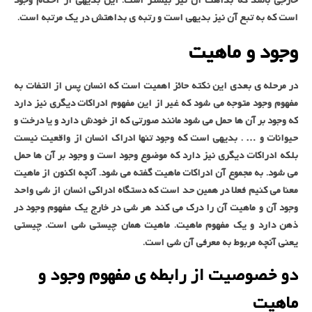
خارجی باشد که بداهت آن نیز بیشتر است. این بدیهی از احکام وجود
است که به تبع آن نیز بدیهی است و رتبه ی بداهتش در یک مرتبه است.
وجود و ماهیت
در مرحله ی بعدی این نکته حائز اهمیت است که انسان پس از التفات به
مفهوم وجود متوجه می شود که غیر از این مفهوم ادراکات دیگری نیز دارد
که وجود بر آن ها حمل می شود مانند صورتی که از خودش دارد و یا درخت و
حیوانات و … . بدیهی است که وجود تنها ادراک انسان از واقعیت نیست
بلکه ادراکات دیگری نیز دارد که موضوع وجود است و وجود بر آن ها حمل
می شود. به مجموع آن ادراکات ماهیت گفته می شود. آنچه اکنون از ماهیت
معنا می کنیم فعلا در همین حد است که دستگاه ادراکی انسان از شی واحد
وجود آن و ماهیت آن را درک می کند هر شی در خارج یک مفهوم وجود در
ذهن دارد و یک مفهوم ماهیت. ماهیت همان چیستی شی است. چیستی
یعنی آنچه مربوط به معرفی آن شی است.
دو خصوصیت از رابطه ی مفهوم وجود و
ماهیت