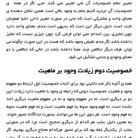
تغییر تمام خصوصیات آن شی تغییر نمی کند. حتی اگر در همه ی
خصوصیات آن تردید کنیم علم به وجود باقی است همین نشان دهنده ی
معنای واحد و مشترکی است که حتی در صورت تغییر ذاتی اشیا همچنان
ثابت است. دلیل دیگر این است که بدیهی است عدم، معنای واحد دارد
چون تمایزی بین اعدام نمی توان فرض کرد چون چیزی نیست که تمایز
داشته باشد اگر عدم نقیض وجود باشد که هست در این صورت چگونه می
توان طرف دیگر تناقض چند معنا داشته باشد در حالی که تناقض با دو
معنای وجودی و عدمی تشکیل می شود.
خصوصیت دوم زیادت وجود بر ماهیت
همه ی آنچه ذکر شد دلایلی بود برای اثبات خصوصیت اول ارتباط دو مفهوم
وجود و ماهیت. خصوصیت دومی که رابطه ی وجود با ماهیت دارد زیادت این
دو بر دیگری است. نه در مفهوم وجود و نه در مفهوم ماهیت دیگری اخذ
نشده است. نه فهم وجود منوط به فهم ماهیت است و نه فهم ماهیت منوط
به فهم وجود است. هر دوی این ها می توانند بصورت جداگانه تصور شوند.
به همین دلیل سلب هر کدام از دیگری صحیح است چرا که در صورتی
سلب از یکدیگر غلط بود که برای تصور هرکدام محتاج دیگری بودیم. اگر
هر کدام در ذاتیات دیگری اخذ شده بود به عینا و چه جزءا دیگر سلب