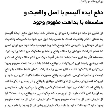
بر آن مقدم باشد.
دفع ایده آلیسم با اصل واقعیت و
سفسطه با بداهت مفهوم وجود
از همین دو بند دو نکته را می توان متذکر شد: بند اول دفع ایده آلیسم
به معنای انکار واقعیت است. با همان بند اول می شود به کسی که واقعیت
غیر از خودش را نفی می کند پاسخ داد و با توجه به بند دوم می توان کسی
که تمام ادراکات خودش را خلاف واقع و غلط و مشکوک می داند را رد کرد.
سفسطه اگر به این معنا باشد که هر آنچه درک می کنم خلاف واقع است و
انسان هیچ رابطه ایی نمی تواند با واقع داشته باشد با بداهت مفهوم وجود
می توان اثبات کرد که حداقل همین یک ادراک انسان قطعا مخالف با واقع
نیست و عدم دسترسی انسان به واقع بصورت سالبه کلیه نفی می شود و
این که انسان در بعضی از ادراکاتش موافق با واقع و در بعضی دیگر مخالف
با واقع است اثبات می شود. اساسا اگر کسی واقع را بپذیرد ولی دسترسی
به آن را نفی کند، باید از او پرسید که چگونه پی به واقع برده است؟ آیا
از طریقی غیر از بداهت مفهوم وجود؟ مگر طریقی اجلی از بداهت مفهوم
وجود دارد؟ دو حالت دارد یا باید یک طریقی روشن تر از وجود را نام ببرد و