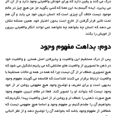
درک می کند و یقین دارد که ورای خودش واقعیتی وجود دارد و از آن اثر
می پذیرد. ایده آلیسم به این معنا که کسی بگوید جز من هیچ چیز در عالم
موجود نیست خلاف آن چیزی است که انسان درون خود می یابد و آن هم
تحت تاثیر قرار گرفتن از خارج است بدون اختیار خود. همین مسئله نشان
می دهد که انسان چه بخواهد چه نخواهد نمی تواند انکار واقعیتی بیرون
از خویش را بکند.
دوم: بداهت مفهوم وجود
پس از درک مستقیم این واقعیت و پذیرفتن اصل هستی و واقعیت خود
در ذهن ما تصویری از واقعیت های مختلفی که می یابیم تشکیل می شود که
هیچ تصویری شفاف تر از آن نیست چرا که همه در همه ی حالات مستقیما با
واقعیت ارتباط برقرار می کنند فلذاست که فلاسفه می گویند مفهوم وجود
بدیهی است و برای تعریف و توضیح وجود هیچ مفهومی روشن تر از خود
وجود نیست که بتواند او را تصویر کند. فعلا در مقام تبیین مفهوم وجود
هیچ صورت ذهنی را شفاف تر و روشن تر از اصل واقعیت پیدا نکردیم که
بخواهیم آن را مقدم کنیم بر مفهوم وجود و اساسا هیچ مفهومی نیست که
شفافتر از مفهوم وجود باشد که بخواهد آن را توضیح دهد و از نظر اثباتی