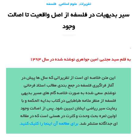
,
,
تقریرات
علوم اسلامی
فلسفه
سیر بدیهیات در فلسفه از اصل واقعیت تا اصالت
وجود
.
به قلم سید مجتبی امین جواهری نوشته شده در سال 1393
این متن خلاصه ای است از تقریراتی که سال ها پیش در
آغاز فراگیری فلسفه در جمع بندی مطالب استاد فرحانی
نوشتم. سعی شده به صورت خلاصه گام های مسیر بدیهی
فلسفه از منظر علامه طباطبایی در کتاب بدایه الحکمه و با
رعایت سیر ریاضی ایشان تبیین شود. پس از اصالت وجود
اولین ثمره بحث وحدت و کثرت در هستی است که در مقاله
ای جداگانه منتشر شد.
برای مطالعه آن اینجا را کلیک کنید.