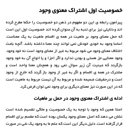
خصوصیت اول اشتراک معنوی وجود
پیرامون رابطه ی این دو مفهوم در ذهن دو خصوصیت را حکما مطرح کرده
اند و دلایلی نیز برای تنبه به آن عنوان کرده اند خصوصیت اول این است
که حمل معنای وجود بر ماهیت در همه ی اقسام ماهیت به یک معناست.
اساسا وجود به خودی خودش نمی تواند چند معنا داشته باشد. آنچه باعث
اختلاف معنای وجود می شود مربوط به غیر از معنای وجود است نه خود وجود.
وجود معنایی جز هستی و بودن ندارد و اگر اجزا و یا انواع آن به خود وجود
بازگردد که عینیت آن زیر سوال نمی رود و همچنان معنا واحد است و
مشترک در همه ی اقسام و اگر به غیر از وجود باز گردد که خارج از وجود
است و درحقیقت ضمیمه شده و مربوط به آن نیست مربوط به ماهیت است
که در این صورت نیز معنای دیگری برای وجود نمی توان فرض کرد.
ادله ی اشتراک معنوی وجود در حمل بر ماهیات
اصلا همین که وجود با توجه به یک خصوصیت و ملاکی تقسیم شده است
نشان می دهد که اصل معنای وجود یکسان بوده است که مقسم برای اقسام
قرار گرفته است. دلیل دیگر این است که علم ما به وجود یک شی در صورت