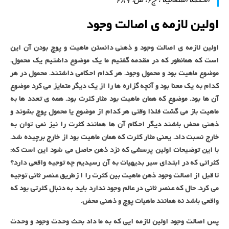
اولین لازمه ی اصالت وجود
اولین لازمه ی اصالت وجود و ذهنی دانستن ماهیت و پوچ بودن آن این
است که همانطور که در مقدمه گفتیم ما یک موضوع داشتیم یک محمول.
موضوع ماهیت بود و محمول وجود. هر کدام احکامی داشتند. محمول در هر
کدام به یک معنا بود و آنچه گزاره ها را از یک دیگر متمایز می کرد موضوع
آن ها بود. موضوع که همان ماهیت بود مثار کثرت بود. همه ی تعدد ها به
ماهیت باز می گشت فلذا وقتی هر کدام از موضوع یا محمول پوچ بشوند و
ذهنی محض باشند دیگر احکام آن ها همانند کثرت را نیز نمی توان به
خارج نسبت داد. یعنی مثار کثرت که همان ماهیت بود از خارج برچیده شد.
با این توضیحات اولین پرسشی که نزد ذهن حاصل می شود این است که:
کثراتی که در ابتدای سیر بدیهیات به آن رسیدیم چه توجیه واقعی دارد؟
تا قبل از اصالت وجود ذهن ماهیت بین کثرت را ا زطریق عنصر ثانی توجیه
می کرد. حال که عنصر ثانی در عالم وجود ندارد باید به دنبال کثرتی بود که
واقعی باشد نه همانند ماهیات پوچ و ذهنی محض.
پس اصالت وجود اولین لازمه ایی که به ما داد بحث وحدت وجود و وحدت