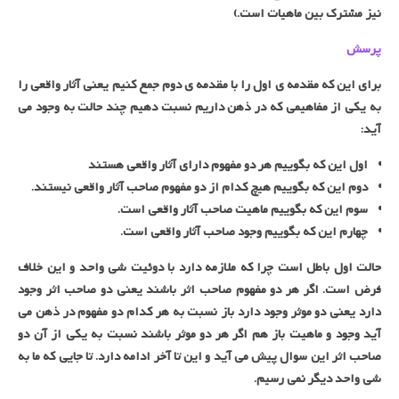
نیز مشترک بین ماهیات است.)
پرسش
برای این که مقدمه ی اول را با مقدمه ی دوم جمع کنیم یعنی آثار واقعی را
به یکی از مفاهیمی که در ذهن داریم نسبت دهیم چند حالت به وجود می
آید:
اول این که بگوییم هر دو مفهوم دارای آثار واقعی هستند
دوم این که بگوییم هیچ کدام از دو مفهوم صاحب آثار واقعی نیستند.
سوم این که بگوییم ماهیت صاحب آثار واقعی است.
چهارم این که بگوییم وجود صاحب آثار واقعی است.
حالت اول باطل است چرا که ملازمه دارد با دوئیت شی واحد و این خلاف
فرض است. اگر هر دو مفهوم صاحب اثر باشند یعنی دو صاحب اثر وجود
دارد یعنی دو موثر وجود دارد باز نسبت به هر کدام دو مفهوم در ذهن می
آید وجود و ماهیت باز هم اگر هر دو موثر باشند نسبت به یکی از آن دو
صاحب اثر این سوال پیش می آید و این تا آخر ادامه دارد. تا جایی که ما به
شی واحد دیگر نمی رسیم.