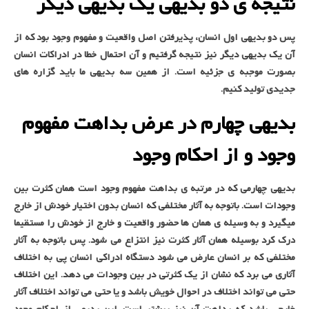
نتیجه ی دو بدیهی یک بدیهی دیگر
پس دو بدیهی اول انسان، پذیرفتن اصل واقعیت و مفهوم وجود بود که از
آن یک بدیهی دیگر نیز نتیجه گرفتیم و آن احتمال خطا در ادراکات انسان
بصورت موجبه ی جزئیه است. از همین سه بدیهی ما باید گزاره های
جدیدی تولید کنیم.
بدیهی چهارم در عرض بداهت مفهوم
وجود و از احکام وجود
بدیهی چهارمی که در مرتبه ی بداهت مفهوم وجود است همان کثرت بین
وجودات است. باتوجه به آثار مختلفی که انسان بدون اختیار خودش از خارج
میگیرد و به وسیله ی همان ها حضور واقعیت و خارج از خودش را مستقیما
درک کرد بوسیله همان آثار کثرت نیز انتزاع می شود. پس باتوجه به آثار
مختلفی که بر انسان عارض می شود دستگاه ادراکی انسان پی به اختلاف
آثاری می برد که نشان از یک کثرتی در بین وجودات می دهد. این اختلاف
حتی می تواند اختلاف در احوال خویش باشد و یا حتی می تواند اختلاف آثار