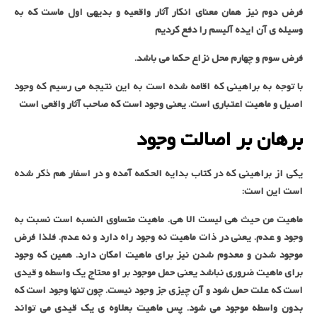
فرض دوم نیز همان معنای انکار آثار واقعیه و بدیهی اول ماست که به
وسیله ی آن ایده آلیسم را دفع کردیم
فرض سوم و چهارم محل نزاع حکما می باشد.
با توجه به براهینی که اقامه شده است به این نتیجه می رسیم که وجود
اصیل و ماهیت اعتباری است. یعنی وجود است که صاحب آثار واقعی است
برهان بر اصالت وجود
یکی از براهینی که در کتاب بدایه الحکمه آمده و در اسفار هم ذکر شده
است این است:
ماهیت من حیث هی لیست الا هی. ماهیت متساوی النسبه است نسبت به
وجود و عدم. یعنی در ذات ماهیت نه وجود راه دارد و نه عدم. فلذا فرض
موجود شدن و معدوم شدن نیز برای ماهیت امکان دارد. همین که وجود
برای ماهیت ضروری نباشد یعنی حمل موجود بر او محتاج یک واسطه و قیدی
است که علت حمل شود و آن چیزی جز وجود نیست. چون تنها وجود است که
بدون واسطه موجود می شود. پس ماهیت بعلاوه ی یک قیدی می تواند