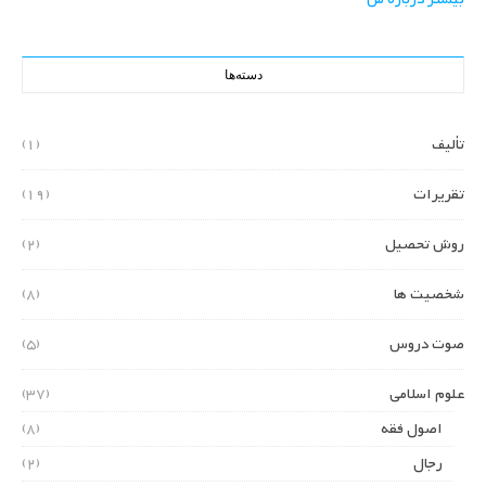
دسته‌ها
تألیف
(1)
تقریرات
(19)
روش تحصیل
(2)
شخصیت ها
(8)
صوت دروس
(5)
علوم اسلامی
(37)
اصول فقه
(8)
رجال
(2)