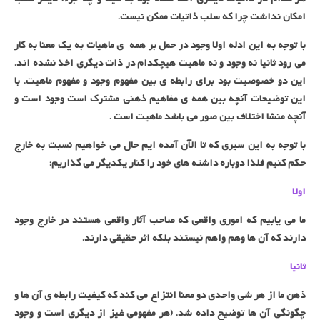
امکان نداشت چرا که سلب ذاتیات ممکن نیست.
با توجه به این ادله اولا وجود در حمل بر همه ی ماهیات به یک معنا به کار
می رود ثانیا نه وجود و نه ماهیت هیچکدام در ذات دیگری اخذ نشده اند.
این دو خصوصیت بود برای رابطه ی بین مفهوم وجود و مفهوم ماهیت. با
این توضیحات آنچه بین همه ی مفاهیم ذهنی مشترک است وجود است و
آنچه منشا اختلاف بین صور می باشد ماهیت است .
با توجه به این سیری که تا الآن آمده ایم حال می خواهیم نسبت به خارج
حکم کنیم فلذا دوباره داشته های خود را کنار یکدیگر می گذاریم:
اولا
ما می یابیم که اموری واقعی که صاحب آثار واقعی هستند در خارج وجود
دارند که آن ها وهم واهم نیستند بلکه اثر حقیقی دارند.
ثانیا
ذهن ما از هر شی واحدی دو معنا انتزاع می کند که کیفیت رابطه ی آن ها و
چگونگی آن ها توضیح داده شد. (هر مفهومی غیز از دیگری است و وجود