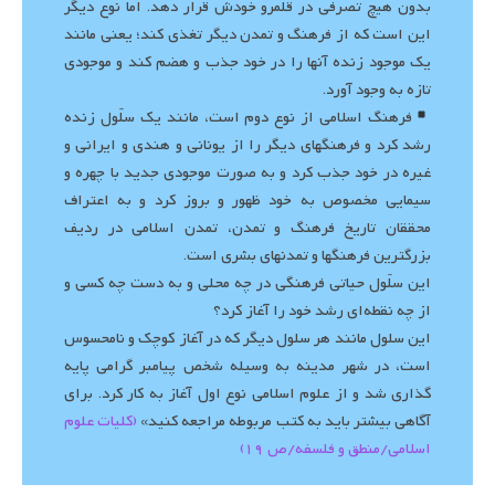
بدون هیچ تصرفی در قلمرو خودش قرار دهد. اما نوع دیگر
این است که از فرهنگ و تمدن دیگر تغذی کند؛ یعنی مانند
یک موجود زنده آنها را در خود جذب و هضم کند و موجودی
تازه به وجود آورد.
فرهنگ اسلامی از نوع دوم است، مانند یک سلّول زنده
رشد کرد و فرهنگهای دیگر را از یونانی و هندی و ایرانی و
غیره در خود جذب کرد و به صورت موجودی جدید با چهره و
سیمایی مخصوص به خود ظهور و بروز کرد و به اعتراف
محققان تاریخ فرهنگ و تمدن، تمدن اسلامی در ردیف
بزرگ‏ترین فرهنگها و تمدنهای بشری است.
این سلّول حیاتی فرهنگی در چه محلی و به دست چه کسی و
از چه نقطه‌ای رشد خود را آغاز کرد؟
این سلول مانند هر سلول دیگر که در آغاز کوچک و نامحسوس
است، در شهر مدینه به وسیله شخص پیامبر گرامی پایه
گذاری شد و از علوم اسلامی نوع اول آغاز به کار کرد. برای
آگاهی بیشتر باید به کتب مربوطه مراجعه کنید»
(کلیات علوم
اسلامی/منطق و فلسفه/ص 19)