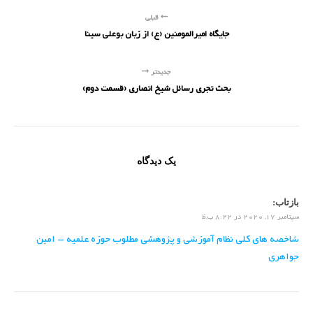
قبلی
جایگاه امیرالمومنین (ع) از زبان بوعلی سینا
جدیدتر
بحث تجری رسائل شیخ انصاری (قسمت دوم)
یک دیدگاه
بازتاب:
سپتامبر 17, 2020 در 8:22 ب.ظ
شاخصه های کلی نظام آموزشی و پژوهشی مطلوب حوزه علمیه – امین
جواهری