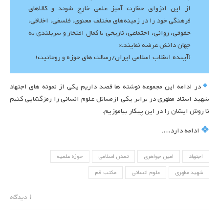
از این انزوای حقارت ‏آمیز علمی خارج شوند و کالاهای
فرهنگی خود را در زمینه‌های مختلف معنوی، فلسفی، اخلاقی،
حقوقی، روانی، اجتماعی، تاریخی با کمال افتخار و سربلندی به
جهان دانش عرضه نمایند.»
(آینده انقلاب اسلامی ایران/رسالت های حوزه و روحانیت)
در ادامه این مجموعه نوشته ها قصد داریم یکی از نمونه های اجتهاد
شهید استاد مطهری در برابر یکی ازمسائل علوم انسانی را رمزگشایی کنیم
تا روش ایشان را در این پیکار بیاموزیم.
ادامه دارد….
اجتهاد
امین جواهری
تمدن اسلامی
حوزه علمیه
شهید مطهری
علوم انسانی
مکتب قم
۱ دیدگاه