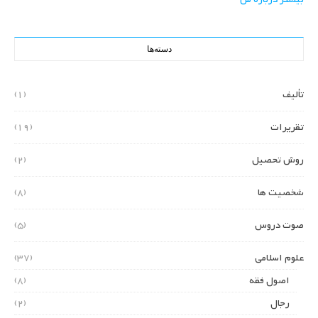
دسته‌ها
تألیف
(1)
تقریرات
(19)
روش تحصیل
(2)
شخصیت ها
(8)
صوت دروس
(5)
علوم اسلامی
(37)
اصول فقه
(8)
رجال
(2)