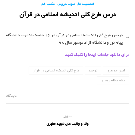
,
,
شخصیت ها
صوت دروس
مکتب قم
درس طرح کلی اندیشه اسلامی در قرآن
دریس طرح کلی اندیشه اسلامی در قرآن در 16 جلسه با دعوت دانشگاه
ت
پیام نور و دانشگاه آزاد بوشهر سال 98
برای دانلود جلسات اینجا را کلیک کنید
امین جواهری
توحید
طرح کلی اندیشه اسلامی در قرآن
مقام معظم رهبری
۰ دیدگاه
قبلی
ولاء و ولایت های شهید مطهری