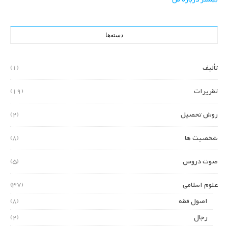
دسته‌ها
تألیف
(1)
تقریرات
(19)
روش تحصیل
(2)
شخصیت ها
(8)
صوت دروس
(5)
علوم اسلامی
(37)
اصول فقه
(8)
رجال
(2)