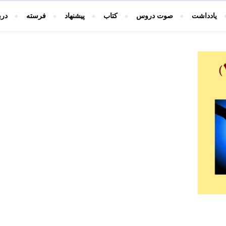
یادداشت
صوت دروس
کتاب
پیشنهاد
فرسته
درب