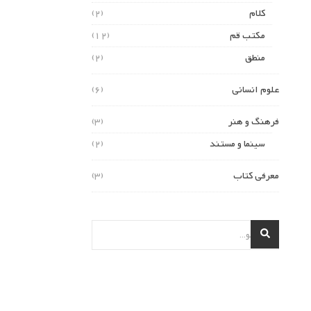
کلام
(2)
مکتب قم
(12)
منطق
(2)
علوم انسانی
(6)
فرهنگ و هنر
(3)
سینما و مستند
(2)
معرفی کتاب
(3)