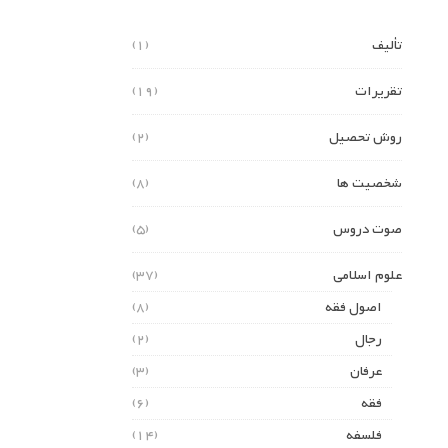
تألیف
(1)
تقریرات
(19)
روش تحصیل
(2)
شخصیت ها
(8)
صوت دروس
(5)
علوم اسلامی
(37)
اصول فقه
(8)
رجال
(2)
عرفان
(3)
فقه
(6)
فلسفه
(14)