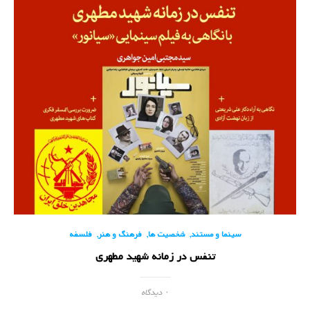
,
,
,
سینما و مستند
شخصیت ها
فرهنگ و هنر
فلسفه
تنفس در زمانه شهید مطهری
۰ دیدگاه