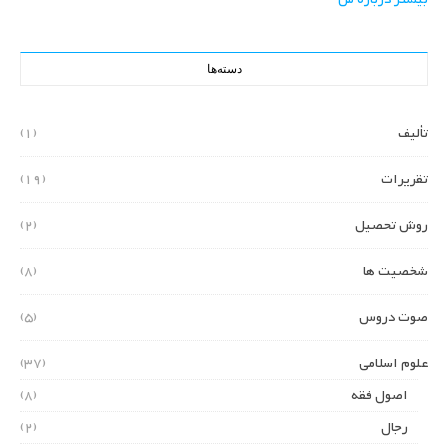
دسته‌ها
تألیف
(1)
تقریرات
(19)
روش تحصیل
(2)
شخصیت ها
(8)
صوت دروس
(5)
علوم اسلامی
(37)
اصول فقه
(8)
رجال
(2)