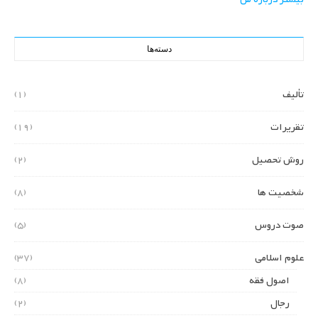
دسته‌ها
تألیف
(1)
تقریرات
(19)
روش تحصیل
(2)
شخصیت ها
(8)
صوت دروس
(5)
علوم اسلامی
(37)
اصول فقه
(8)
رجال
(2)