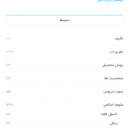
دسته‌ها
تألیف
(1)
تقریرات
(19)
روش تحصیل
(2)
شخصیت ها
(8)
صوت دروس
(5)
علوم اسلامی
(37)
اصول فقه
(8)
رجال
(2)