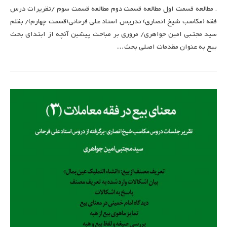
. مطالعه قسمت اول مطالعه قسمت دوم مطالعه قسمت سوم /تقریرات درس
فقه (مکاسب شیخ انصاری) تدریس استاد علی فرحانی(قسمت چهارم)/ بقلم
سید مجتبی امین جواهری/ مروری بر مباحث پیشین آنچه از ابتدای بحث
بیع به عنوان مقدمات اصلی بحث…