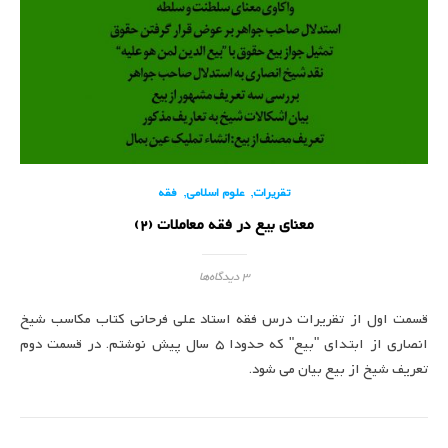
,
,
تقریرات
علوم اسلامی
فقه
معنای بیع در فقه معاملات (2)
3 دیدگاه‌ها
قسمت اول از تقریرات درس فقه استاد علی فرحانی کتاب مکاسب شیخ
انصاری از ابتدای "بیع" که حدودا 5 سال پیش نوشتم. در قسمت دوم
تعریف شیخ از بیع بیان می شود.