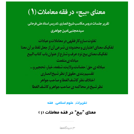
,
,
تقریرات
علوم اسلامی
فقه
معنای “بیع” در فقه معاملات (1)
3 دیدگاه‌ها