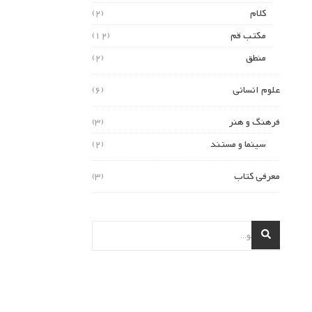
کلام
(2)
مکتب قم
(12)
منطق
(2)
علوم انسانی
(6)
فرهنگ و هنر
(3)
سینما و مستند
(2)
معرفی کتاب
(3)