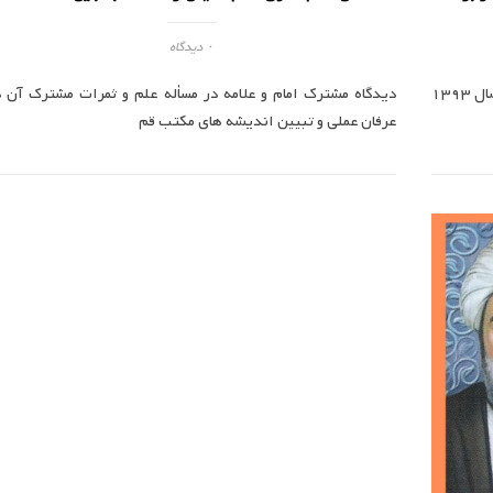
۰ دیدگاه
گام به گام از آغاز فلسفه تا اثبات اصالت وجود/ تقریرات سال 1393
دیدگاه مشترک امام و علامه در مسأله علم و ثمرات مشترک آن د
عرفان عملی و تبیین اندیشه های مکتب قم