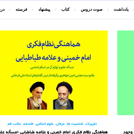
یادداشت
صوت دروس
کتاب
پیشنهاد
فرسته
درب
,
,
,
,
,
تقریرات
شخصیت ها
عرفان
علوم اسلامی
فلسفه
مکتب قم
 وجود
هماهنگی نظام فکری امام خمینی و علامه طباطبایی (مسأله علم