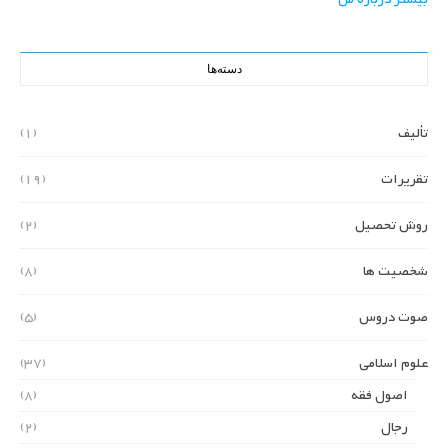
دسته‌ها
تألیف
(1)
تقریرات
(19)
روش تحصیل
(2)
شخصیت ها
(8)
صوت دروس
(5)
علوم اسلامی
(37)
اصول فقه
(8)
رجال
(2)