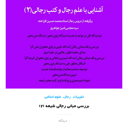
,
,
تقریرات
رجال
علوم اسلامی
بررسی مبانی رجالی شیعه (2)
۰ دیدگاه