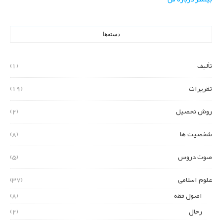
دسته‌ها
تألیف
(1)
تقریرات
(19)
روش تحصیل
(2)
شخصیت ها
(8)
صوت دروس
(5)
علوم اسلامی
(37)
اصول فقه
(8)
رجال
(2)