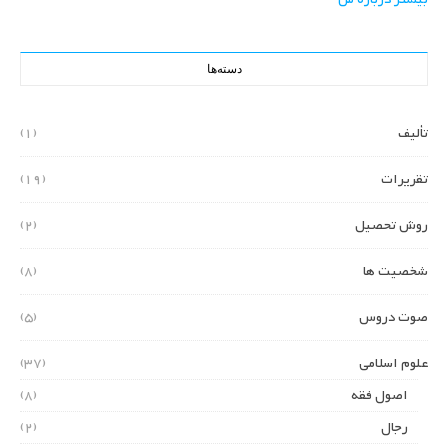
دسته‌ها
تألیف
(1)
تقریرات
(19)
روش تحصیل
(2)
شخصیت ها
(8)
صوت دروس
(5)
علوم اسلامی
(37)
اصول فقه
(8)
رجال
(2)