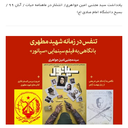
یادداشت سید مجتبی امین جواهری/ انتشار در ماهنامه حیات / آبان 99 /
بسیج دانشگاه امام صادق (ع)