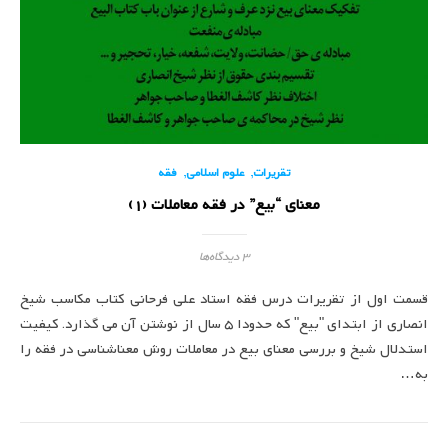
,
,
تقریرات
علوم اسلامی
فقه
معنای “بیع” در فقه معاملات (1)
3 دیدگاه‌ها
قسمت اول از تقریرات درس فقه استاد علی فرحانی کتاب مکاسب شیخ
انصاری از ابتدای "بیع" که حدودا 5 سال از نوشتن آن می گذارد. کیفیت
استدلال شیخ و بررسی معنای بیع در معاملات روش معناشناسی در فقه را
به…