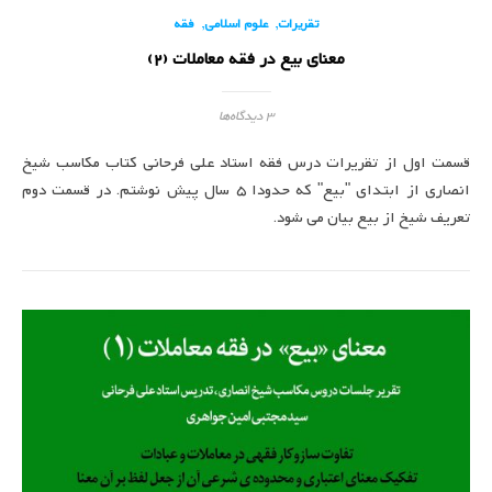
,
,
تقریرات
علوم اسلامی
فقه
معنای بیع در فقه معاملات (2)
3 دیدگاه‌ها
قسمت اول از تقریرات درس فقه استاد علی فرحانی کتاب مکاسب شیخ
انصاری از ابتدای "بیع" که حدودا 5 سال پیش نوشتم. در قسمت دوم
تعریف شیخ از بیع بیان می شود.