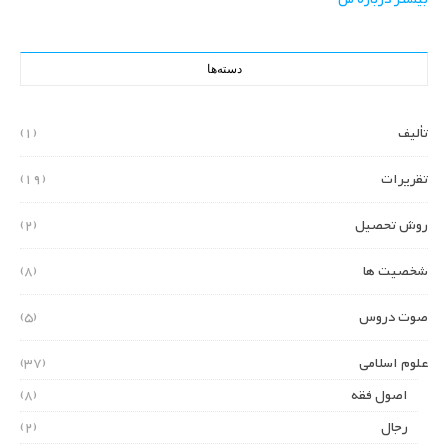
دسته‌ها
تألیف
(1)
تقریرات
(19)
روش تحصیل
(2)
شخصیت ها
(8)
صوت دروس
(5)
علوم اسلامی
(37)
اصول فقه
(8)
رجال
(2)