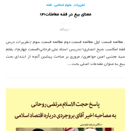
,
,
تقریرات
علوم اسلامی
فقه
معنای بیع در فقه معاملات(4)
۰ دیدگاه
. مطالعه قسمت اول مطالعه قسمت دوم مطالعه قسمت سوم /تقریرات درس
فقه (مکاسب شیخ انصاری) تدریس استاد علی فرحانی(قسمت چهارم)/ بقلم
سید مجتبی امین جواهری/ مروری بر مباحث پیشین آنچه از ابتدای بحث
بیع به عنوان مقدمات اصلی بحث…